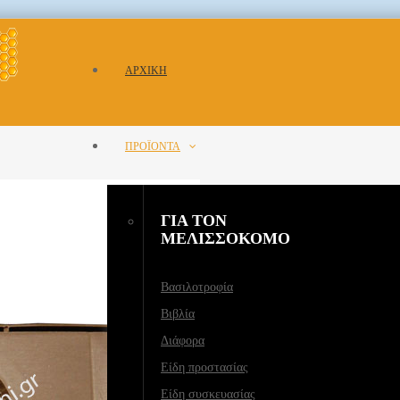
ΑΡΧΙΚΗ
ΠΡΟΪΟΝΤΑ
ΓΙΑ ΤΟΝ
ΜΕΛΙΣΣΟΚΟΜΟ
Βασιλοτροφία
Βιβλία
Διάφορα
Είδη προστασίας
Είδη συσκευασίας