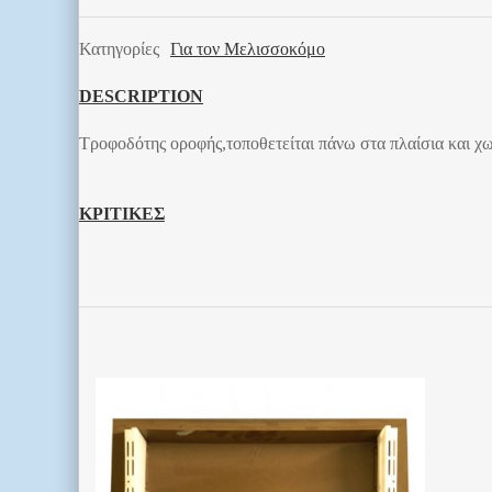
Κατηγορίες
Για τον Μελισσοκόμο
DESCRIPTION
Τροφοδότης οροφής,τοποθετείται πάνω στα πλαίσια και χωρ
ΚΡΙΤΙΚΕΣ