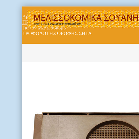
Αρχική
ΠΡΟΪΟΝΤΑ
Για τον Μελισσοκόμο
ΤΡΟΦΟΔΟΤHΣ ΟΡΟΦΗΣ ΣΗΤΑ