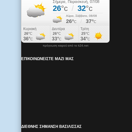
πρόγνωση καιρού από το k24.net
ΕΠΙΚΟΙΝΩΝΕΙΣΤΕ ΜΑΖΙ ΜΑΣ
ΔΙΕΘΝΗΣ ΣΗΜΑΝΣΗ ΒΑΣΙΛΙΣΣΑΣ